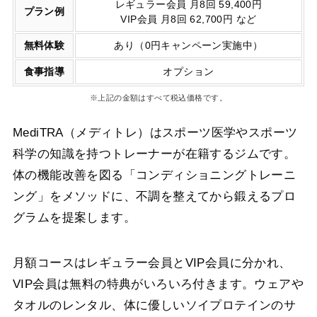
レギュラー会員 月8回 59,400円
プラン例
VIP会員 月8回 62,700円 など
無料体験
あり（0円キャンペーン実施中）
食事指導
オプション
※上記の金額はすべて税込価格です。
MediTRA（メディトレ）はスポーツ医学やスポーツ
科学の知識を持つトレーナーが在籍するジムです。
体の機能改善を図る「コンディショニングトレーニ
ング」をメソッドに、不調を整えてから鍛えるプロ
グラムを提案します。
月額コースはレギュラー会員とVIP会員に分かれ、
VIP会員は無料の特典がいろいろ付きます。ウェアや
タオルのレンタル、体に優しいソイプロテインのサ