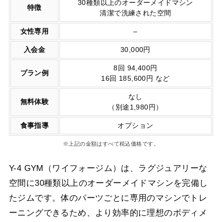
30種類以上のオーダーメイドマシン
特徴
清潔で洗練された空間
女性専用
–
入会金
30,000円
8回 94,400円
プラン例
16回 185,600円 など
なし
無料体験
（別途1,980円）
食事指導
オプション
※上記の金額はすべて税込価格です。
Y-4 GYM（ワイフォージム）は、ラグジュアリーな
空間に30種類以上のオーダーメイドマシンを完備し
たジムです。体のパーツごとに専用のマシンでトレ
ーニングできるため、より効率的に理想のボディメ