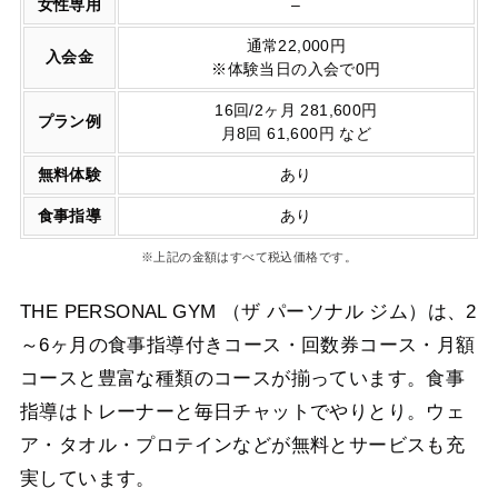
女性専用
–
通常22,000円
入会金
※体験当日の入会で0円
16回/2ヶ月 281,600円
プラン例
月8回 61,600円 など
無料体験
あり
食事指導
あり
※上記の金額はすべて税込価格です。
THE PERSONAL GYM （ザ パーソナル ジム）は、2
～6ヶ月の食事指導付きコース・回数券コース・月額
コースと豊富な種類のコースが揃っています。食事
指導はトレーナーと毎日チャットでやりとり。ウェ
ア・タオル・プロテインなどが無料とサービスも充
実しています。