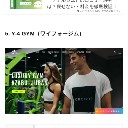
は？痩せない・料金を徹底検証！
パーソナルジムのおすすめ比較サイ…
5. Y-4 GYM（ワイフォージム）