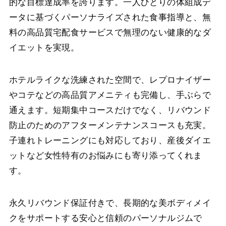
的な目標達成率を誇ります。一人ひとりの体組成デ
ータに基づくパーソナライズされた食事指導と、無
料の高品質宅配食サービスで無理のない健康的なダ
イエットを実現。
ホテルライクな洗練された空間で、レプロナイザー
やコテなどの高品質アメニティも完備し、手ぶらで
通えます。短期集中コースだけでなく、リバウンド
防止のためのアフターメンテナンスコースも充実。
子連れトレーニングにも対応しており、産後ダイエ
ットなど女性特有のお悩みにも寄り添ってくれま
す。
永久リバウンド保証付きで、長期的な美ボディメイ
クをサポートする安心と信頼のパーソナルジムで