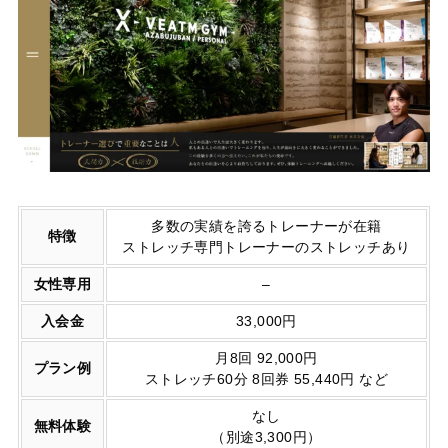
多数の実績を誇るトレーナーが在籍
特徴
ストレッチ専門トレーナーのストレッチあり
女性専用
–
入会金
33,000円
月8回 92,000円
プラン例
ストレッチ60分 8回券 55,440円 など
なし
無料体験
（別途3,300円）