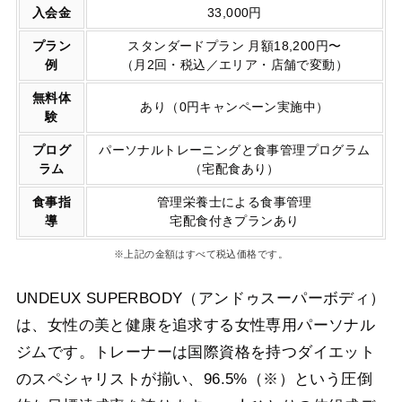
入会金
33,000円
プラン
スタンダードプラン 月額18,200円〜
例
（月2回・税込／エリア・店舗で変動）
無料体
あり（0円キャンペーン実施中）
験
プログ
パーソナルトレーニングと食事管理プログラム
ラム
（宅配食あり）
食事指
管理栄養士による食事管理
導
宅配食付きプランあり
※上記の金額はすべて税込価格です。
UNDEUX SUPERBODY（アンドゥスーパーボディ）
は、女性の美と健康を追求する女性専用パーソナル
ジムです。トレーナーは国際資格を持つダイエット
のスペシャリストが揃い、96.5%（※）という圧倒