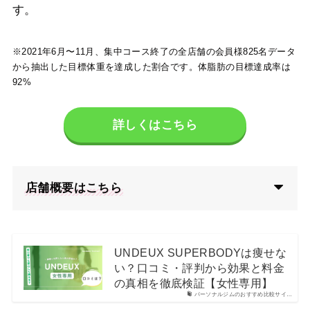
す。
※2021年6月〜11月、集中コース終了の全店舗の会員様825名データ
から抽出した目標体重を達成した割合です。体脂肪の目標達成率は
92%
詳しくはこちら
店舗概要はこちら
UNDEUX SUPERBODYは痩せな
い？口コミ・評判から効果と料金
の真相を徹底検証【女性専用】
パーソナルジムのおすすめ比較サイ…