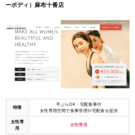
ーボディ）麻布十番店
手ぶらOK・宅配食事付
特徴
女性専用空間で食事管理や宅配食を提供
女性専
女性専用
用