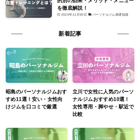
的別の効果・メリット・メニュー
を徹底解説！
2024年11月30日
パーソナルジム基礎知識
新着記事
昭島のパーソナルジムおす
立川で女性に人気のパーソ
すめ11選！安い・女性向
ナルジムおすすめ10選！
けジムを口コミで厳選
女性専用・脚やせ・駅近で
比較