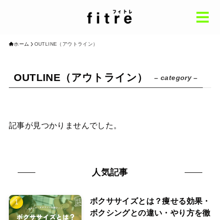
ホーム
OUTLINE（アウトライン）
ホーム
Home
OUTLINE（アウトライン）
– category –
パーソナルジム基礎知識
knowledge
地域別おすすめ
by Region
記事が見つかりませんでした。
インタビュー
Interview
コラム
Column
人気記事
ボクササイズとは？痩せる効果・
おすすめ記事
ボクシングとの違い・やり方を徹