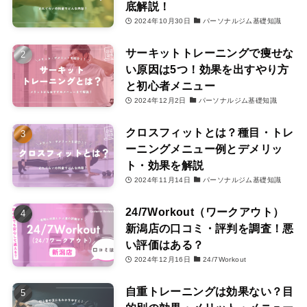
底解説！
2024年10月30日
パーソナルジム基礎知識
サーキットトレーニングで痩せな
い原因は5つ！効果を出すやり方
と初心者メニュー
2024年12月2日
パーソナルジム基礎知識
クロスフィットとは？種目・トレ
ーニングメニュー例とデメリッ
ト・効果を解説
2024年11月14日
パーソナルジム基礎知識
24/7Workout（ワークアウト）
新潟店の口コミ・評判を調査！悪
い評価はある？
おすすめパーソナルジム
2024年12月16日
24/7Workout
自重トレーニングは効果ない？目