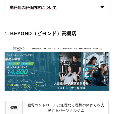
星評価の評価内容について
1. BEYOND（ビヨンド）高槻店
糖質コントロールと無理なく理想の体作りを支
特徴
援するパーソナルジム