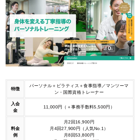
パーソナル＋ピラティス＋食事指導／マンツーマ
特徴
ン・国際資格トレーナー
入会
11,000円（＋事務手数料5,500円）
金
月2回16,900円
料金
月4回27,900円（人気No.1）
例
月8回53,800円