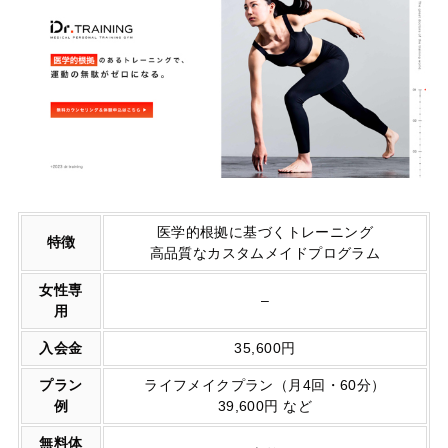
医学的根拠に基づくトレーニング
特徴
高品質なカスタムメイドプログラム
女性専
–
用
入会金
35,600円
プラン
ライフメイクプラン（月4回・60分）
例
39,600円 など
無料体