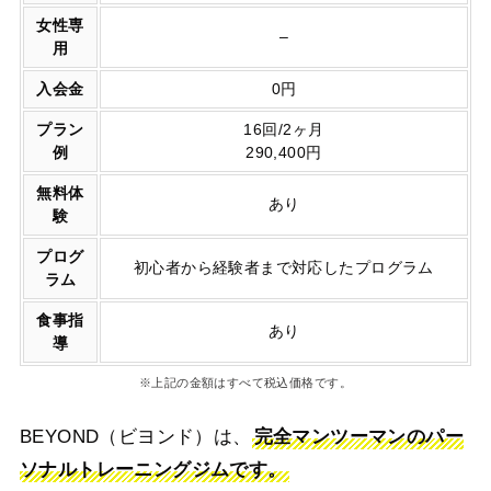
女性専
–
用
入会金
0円
プラン
16回/2ヶ月
例
290,400円
無料体
あり
験
プログ
初心者から経験者まで対応したプログラム
ラム
食事指
あり
導
※上記の金額はすべて税込価格です。
BEYOND（ビヨンド）は、
完全マンツーマンのパー
ソナルトレーニングジムです。