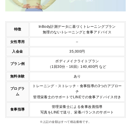
InBody計測データに基づくトレーニングプラン
特徴
無理のないトレーニングと食事アドバイス
女性専用
–
入会金
35,000円
ボディメイクライトプラン
プラン例
（1回30分・16回）140,400円 など
無料体験
あり
トレーニング・ストレッチ・食事指導の3つのアプロー
プログラ
チ
ム
管理栄養士のサポートでLINEでの食事アドバイス付き
管理栄養士による食事改善指導
食事指導
写真をLINEで送り、栄養バランスのサポート
※上記の金額はすべて税込価格です。