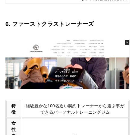
パーソナルジムのおすすめ比較サイ…
6. ファーストクラストレーナーズ
特
経験豊かな100名近い契約トレーナーから選ぶ事が
徴
できるパーソナルトレーニングジム
女
性
–