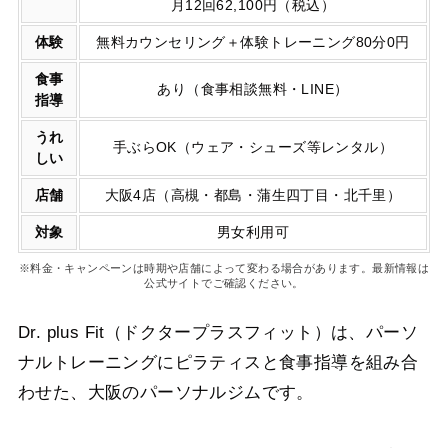
月12回62,100円（税込）
体験
無料カウンセリング＋体験トレーニング80分0円
食事
あり（食事相談無料・LINE）
指導
うれ
手ぶらOK（ウェア・シューズ等レンタル）
しい
店舗
大阪4店（高槻・都島・蒲生四丁目・北千里）
対象
男女利用可
※料金・キャンペーンは時期や店舗によって変わる場合があります。最新情報は
公式サイトでご確認ください。
Dr. plus Fit（ドクタープラスフィット）は、パーソ
ナルトレーニングにピラティスと食事指導を組み合
わせた、大阪のパーソナルジムです。